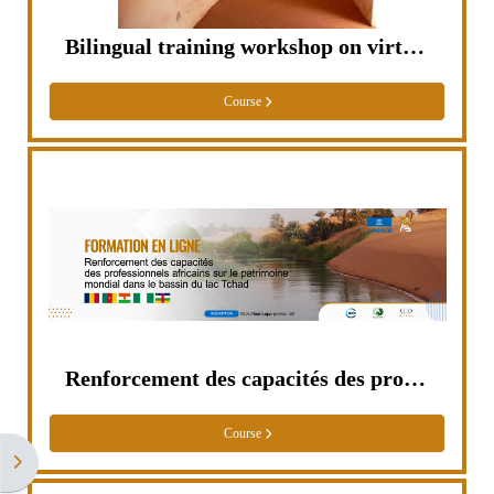
Bilingual training workshop on virtual exhibitions
Course
Renforcement des capacités des professionnels africains sur le patrimoine mondial dans le bassin du lac Tchad
Course
Open block drawer