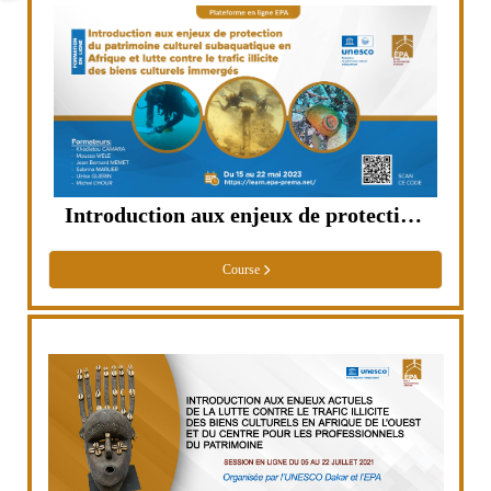
Introduction aux enjeux de protection du patrimoine culturel subaquatique en Afrique et lutte contre le trafic illicite des biens culturels immergés
Course